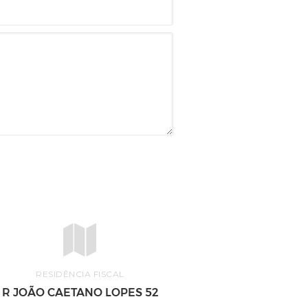
RESIDÊNCIA FISCAL
R JOÃO CAETANO LOPES 52