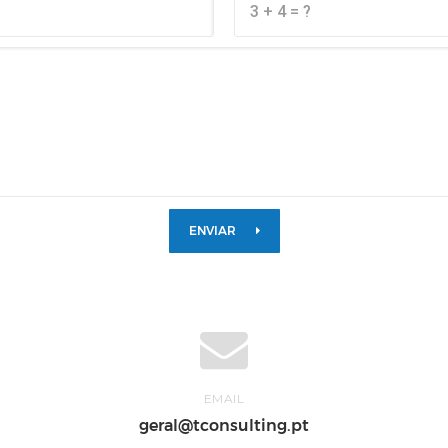
ENVIAR
EMAIL
geral@tconsulting.pt